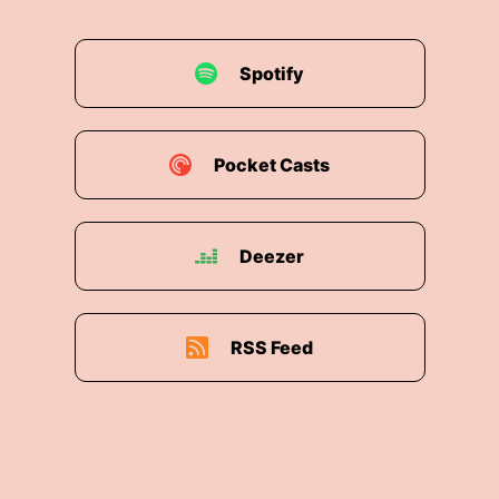
Spotify
Pocket Casts
Deezer
RSS Feed