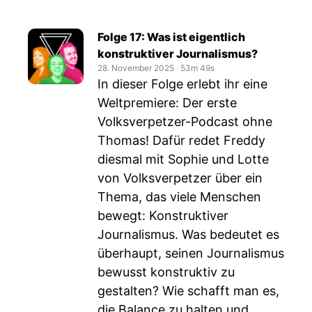
Folge 17: Was ist eigentlich
konstruktiver Journalismus?
28. November 2025
‧
53m 49s
In dieser Folge erlebt ihr eine
Weltpremiere: Der erste
Volksverpetzer-Podcast ohne
Thomas! Dafür redet Freddy
diesmal mit Sophie und Lotte
von Volksverpetzer über ein
Thema, das viele Menschen
bewegt: Konstruktiver
Journalismus. Was bedeutet es
überhaupt, seinen Journalismus
bewusst konstruktiv zu
gestalten? Wie schafft man es,
die Balance zu halten und