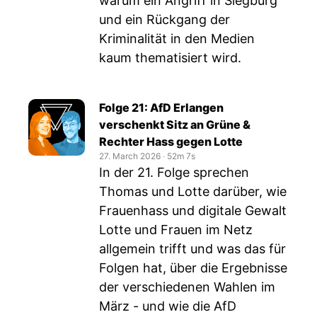
warum ein Angriff in Siegburg
und ein Rückgang der
Kriminalität in den Medien
kaum thematisiert wird.
Folge 21: AfD Erlangen
verschenkt Sitz an Grüne &
Rechter Hass gegen Lotte
27. March 2026
‧
52m 7s
In der 21. Folge sprechen
Thomas und Lotte darüber, wie
Frauenhass und digitale Gewalt
Lotte und Frauen im Netz
allgemein trifft und was das für
Folgen hat, über die Ergebnisse
der verschiedenen Wahlen im
März - und wie die AfD