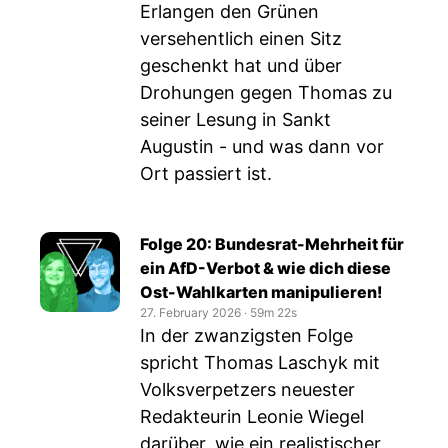
Erlangen den Grünen
versehentlich einen Sitz
geschenkt hat und über
Drohungen gegen Thomas zu
seiner Lesung in Sankt
Augustin - und was dann vor
Ort passiert ist.
Folge 20: Bundesrat-Mehrheit für
ein AfD-Verbot & wie dich diese
Ost-Wahlkarten manipulieren!
27. February 2026
‧
59m 22s
In der zwanzigsten Folge
spricht Thomas Laschyk mit
Volksverpetzers neuester
Redakteurin Leonie Wiegel
darüber, wie ein realistischer