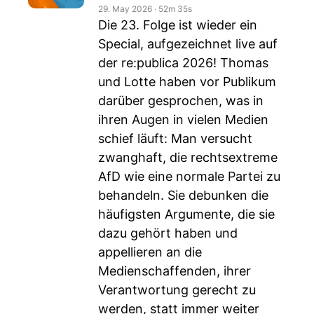
29. May 2026
‧
52m 35s
Die 23. Folge ist wieder ein
Special, aufgezeichnet live auf
der re:publica 2026! Thomas
und Lotte haben vor Publikum
darüber gesprochen, was in
ihren Augen in vielen Medien
schief läuft: Man versucht
zwanghaft, die rechtsextreme
AfD wie eine normale Partei zu
behandeln. Sie debunken die
häufigsten Argumente, die sie
dazu gehört haben und
appellieren an die
Medienschaffenden, ihrer
Verantwortung gerecht zu
werden, statt immer weiter