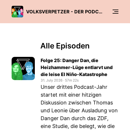
VOLKSVERPETZER - DER PODCAST
Alle Episoden
Folge 25: Danger Dan, die
Heizhammer-Lüge entlarvt und
die leise El Niño-Katastrophe
31. July 2026
‧
57m 22s
Unser drittes Podcast-Jahr
startet mit einer hitzigen
Diskussion zwischen Thomas
und Leonie über Ausladung von
Danger Dan durch das ZDF,
eine Studie, die belegt, wie die