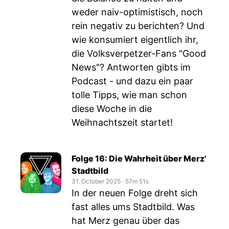
weder naiv-optimistisch, noch
rein negativ zu berichten? Und
wie konsumiert eigentlich ihr,
die Volksverpetzer-Fans "Good
News"? Antworten gibts im
Podcast - und dazu ein paar
tolle Tipps, wie man schon
diese Woche in die
Weihnachtszeit startet!
Folge 16: Die Wahrheit über Merz'
Stadtbild
31. October 2025
‧
57m 51s
In der neuen Folge dreht sich
fast alles ums Stadtbild. Was
hat Merz genau über das