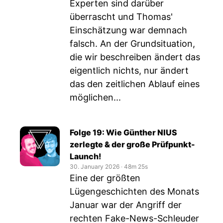
Experten sind darüber
überrascht und Thomas'
Einschätzung war demnach
falsch. An der Grundsituation,
die wir beschreiben ändert das
eigentlich nichts, nur ändert
das den zeitlichen Ablauf eines
möglichen...
Folge 19: Wie Günther NIUS
zerlegte & der große Prüfpunkt-
Launch!
30. January 2026
‧
48m 25s
Eine der größten
Lügengeschichten des Monats
Januar war der Angriff der
rechten Fake-News-Schleuder