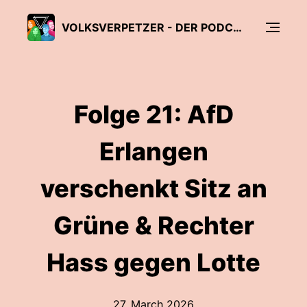
VOLKSVERPETZER - DER PODCAST
Folge 21: AfD
Erlangen
verschenkt Sitz an
Grüne & Rechter
Hass gegen Lotte
27. March 2026