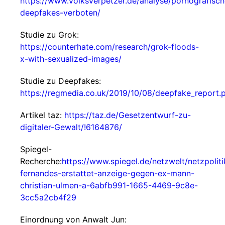
https://www.volksverpetzer.de/analyse/pornografisch
deepfakes-verboten/
Studie zu Grok:
https://counterhate.com/research/grok-floods-
x-with-sexualized-images/
Studie zu Deepfakes:
https://regmedia.co.uk/2019/10/08/deepfake_report.
Artikel taz:
https://taz.de/Gesetzentwurf-zu-
digitaler-Gewalt/!6164876/
Spiegel-
Recherche:
https://www.spiegel.de/netzwelt/netzpolitik
fernandes-erstattet-anzeige-gegen-ex-mann-
christian-ulmen-a-6abfb991-1665-4469-9c8e-
3cc5a2cb4f29
Einordnung von Anwalt Jun: