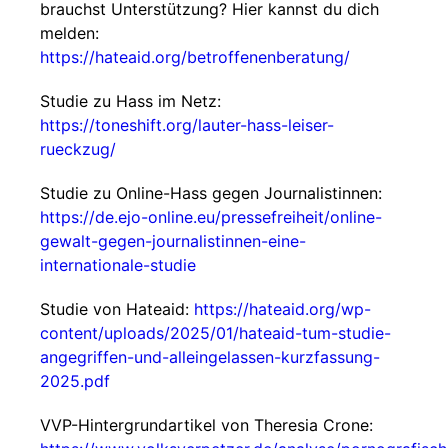
brauchst Unterstützung? Hier kannst du dich
melden:
https://hateaid.org/betroffenenberatung/
Studie zu Hass im Netz:
https://toneshift.org/lauter-hass-leiser-
rueckzug/
Studie zu Online-Hass gegen Journalistinnen:
https://de.ejo-online.eu/pressefreiheit/online-
gewalt-gegen-journalistinnen-eine-
internationale-studie
Studie von Hateaid:
https://hateaid.org/wp-
content/uploads/2025/01/hateaid-tum-studie-
angegriffen-und-alleingelassen-kurzfassung-
2025.pdf
VVP-Hintergrundartikel von Theresia Crone: