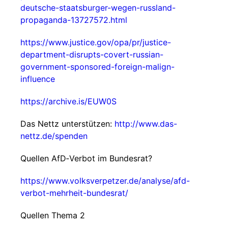
deutsche-staatsburger-wegen-russland-
propaganda-13727572.html
https://www.justice.gov/opa/pr/justice-
department-disrupts-covert-russian-
government-sponsored-foreign-malign-
influence
https://archive.is/EUW0S
Das Nettz unterstützen:
http://www.das-
nettz.de/spenden
Quellen AfD‑Verbot im Bundesrat?
https://www.volksverpetzer.de/analyse/afd-
verbot-mehrheit-bundesrat/
Quellen Thema 2