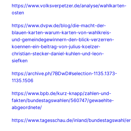
https://www.volksverpetzer.de/analyse/wahlkarten-
osten
https://www.dvpw.de/blog/die-macht-der-
blauen-karten-warum-karten-von-wahlkreis-
und-gemeindegewinnern-den-blick-verzerren-
koennen-ein-beitrag-von-julius-koelzer-
christian-stecker-daniel-kuhlen-und-leon-
siefken
https://archive.ph/7BDwD#selection-1135.1373-
1135.1506
https://www.bpb.de/kurz-knapp/zahlen-und-
fakten/bundestagswahlen/560747/gewaehlte-
abgeordnete/
https://www.tagesschau.de/inland/bundestagswahl/e