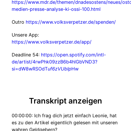
https://www.mdr.de/themen/dnadesostens/neues/ost
medien-presse-analyse-ki-ossi-100.html
Outro
https://www.volksverpetzer.de/spenden/
Unsere App:
https://www.volksverpetzer.de/app/
Deadline 54:
https://open.spotify.com/intl-
de/artist/4rwPhk09zzB6b4hlGbVND3?
si=dW8wRSOdT
uf6zVUbIp
Hw
Transkript anzeigen
00:00:00: Ich frag dich jetzt einfach Leonie, hat
es zu den Artikel eigentlich gelesen mit unseren
wahren Geldgebern?