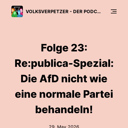
VOLKSVERPETZER - DER PODCAST
Folge 23:
Re:publica-Spezial:
Die AfD nicht wie
eine normale Partei
behandeln!
29. May 2026