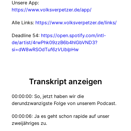
Unsere App:
https://www.volksverpetzer.de/app/
Alle Links:
https://www.volksverpetzer.de/links/
Deadline 54:
https://open.spotify.com/intl-
de/artist/4rwPhk09zzB6b4hlGbVND3?
si=dW8wRSOdT
uf6zVUbIp
Hw
Transkript anzeigen
00:00:00: So, jetzt haben wir die
derundzwanzigste Folge von unserem Podcast.
00:00:06: Ja es geht schon rapide auf unser
zweijähriges zu.